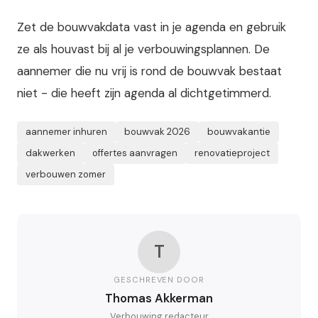
Zet de bouwvakdata vast in je agenda en gebruik
ze als houvast bij al je verbouwingsplannen. De
aannemer die nu vrij is rond de bouwvak bestaat
niet - die heeft zijn agenda al dichtgetimmerd.
aannemer inhuren
bouwvak 2026
bouwvakantie
dakwerken
offertes aanvragen
renovatieproject
verbouwen zomer
T
GESCHREVEN DOOR
Thomas Akkerman
Verbouwing redacteur