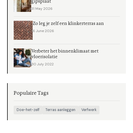
gipsplaat
31 May 2026
Zo leg je zelf een klinkerterras aan
6 June 2026
Verbeter het binnenklimaat met
vloerisolatie
30 July 2022
Populaire Tags
Doe-het-zelf
Terras aanleggen
Verfwerk