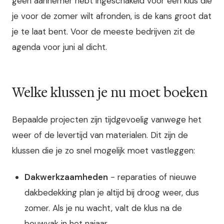
geen aannemer hebt ingeschakeld voor een klus die
je voor de zomer wilt afronden, is de kans groot dat
je te laat bent. Voor de meeste bedrijven zit de
agenda voor juni al dicht.
Welke klussen je nu moet boeken
Bepaalde projecten zijn tijdgevoelig vanwege het
weer of de levertijd van materialen. Dit zijn de
klussen die je zo snel mogelijk moet vastleggen:
Dakwerkzaamheden
- reparaties of nieuwe
dakbedekking plan je altijd bij droog weer, dus
zomer. Als je nu wacht, valt de klus na de
bouwvak in het najaar.