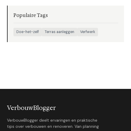
Populaire Tags
Doe-het-zelf
Terras aanleggen
Verfwerk
VerbouwBlogger
VerbouwBlogger deelt ervaringen en praktische
tips over verbouwen en renoveren. Van planning