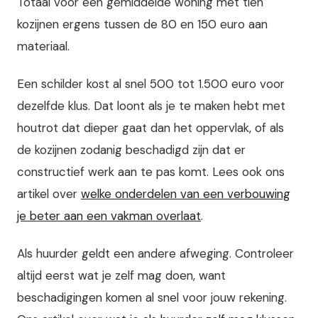
Totaal voor een gemiddelde woning met tien
kozijnen ergens tussen de 80 en 150 euro aan
materiaal.
Een schilder kost al snel 500 tot 1.500 euro voor
dezelfde klus. Dat loont als je te maken hebt met
houtrot dat dieper gaat dan het oppervlak, of als
de kozijnen zodanig beschadigd zijn dat er
constructief werk aan te pas komt. Lees ook ons
artikel over
welke onderdelen van een verbouwing
je beter aan een vakman overlaat
.
Als huurder geldt een andere afweging. Controleer
altijd eerst wat je zelf mag doen, want
beschadigingen komen al snel voor jouw rekening.