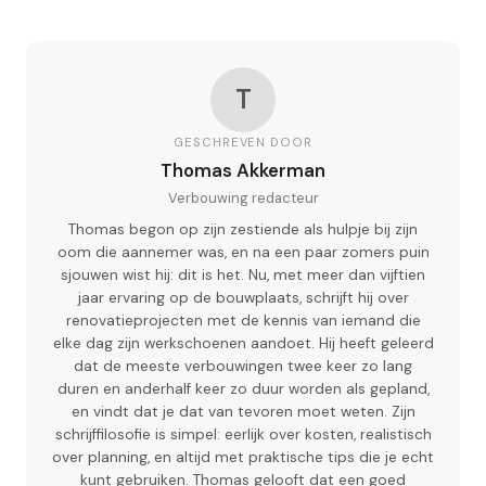
T
GESCHREVEN DOOR
Thomas Akkerman
Verbouwing redacteur
Thomas begon op zijn zestiende als hulpje bij zijn
oom die aannemer was, en na een paar zomers puin
sjouwen wist hij: dit is het. Nu, met meer dan vijftien
jaar ervaring op de bouwplaats, schrijft hij over
renovatieprojecten met de kennis van iemand die
elke dag zijn werkschoenen aandoet. Hij heeft geleerd
dat de meeste verbouwingen twee keer zo lang
duren en anderhalf keer zo duur worden als gepland,
en vindt dat je dat van tevoren moet weten. Zijn
schrijffilosofie is simpel: eerlijk over kosten, realistisch
over planning, en altijd met praktische tips die je echt
kunt gebruiken. Thomas gelooft dat een goed