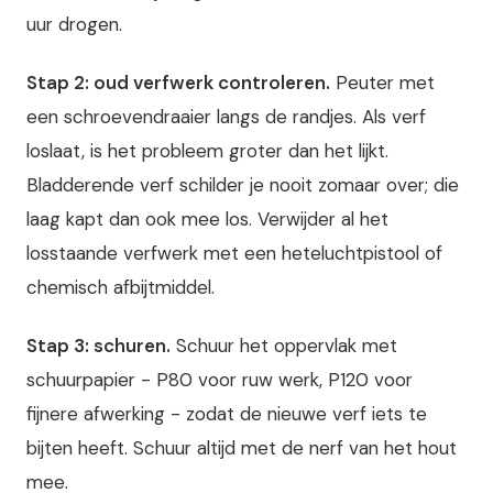
uur drogen.
Stap 2: oud verfwerk controleren.
Peuter met
een schroevendraaier langs de randjes. Als verf
loslaat, is het probleem groter dan het lijkt.
Bladderende verf schilder je nooit zomaar over; die
laag kapt dan ook mee los. Verwijder al het
losstaande verfwerk met een heteluchtpistool of
chemisch afbijtmiddel.
Stap 3: schuren.
Schuur het oppervlak met
schuurpapier - P80 voor ruw werk, P120 voor
fijnere afwerking - zodat de nieuwe verf iets te
bijten heeft. Schuur altijd met de nerf van het hout
mee.