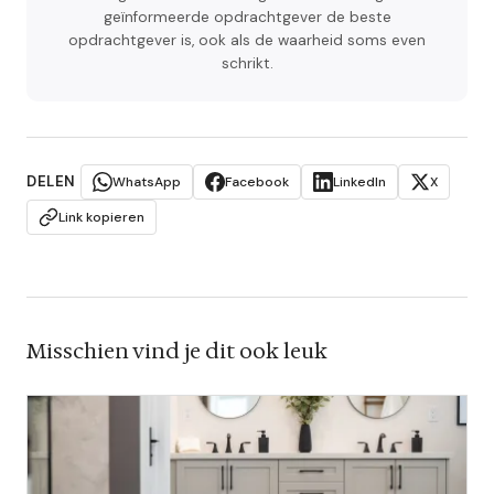
geïnformeerde opdrachtgever de beste
opdrachtgever is, ook als de waarheid soms even
schrikt.
DELEN
WhatsApp
Facebook
LinkedIn
X
Link kopieren
Misschien vind je dit ook leuk