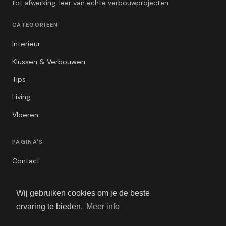
tot afwerking: leer van echte verbouwprojecten.
CATEGORIEËN
Interieur
Klussen & Verbouwen
Tips
Living
Vloeren
PAGINA'S
Contact
Privacybeleid
Wij gebruiken cookies om je de beste
Algemene Voorwaarden
ervaring te bieden.
Meer info
Adverteren