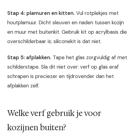
Stap 4: plamuren en kitten.
Vul rotplekjes met
houtplamuur. Dicht sleuven en naden tussen kozijn
en muur met buitenkit. Gebruik kit op acrylbasis die
overschilderbaar is; siliconekit is dat niet.
Stap 5: afplakken.
Tape het glas zorgvuldig af met
schilderstape. Sla dit niet over: verf op glas eraf
schrapen is preciezer en tijdrovender dan het
afplakken zelf.
Welke verf gebruik je voor
kozijnen buiten?