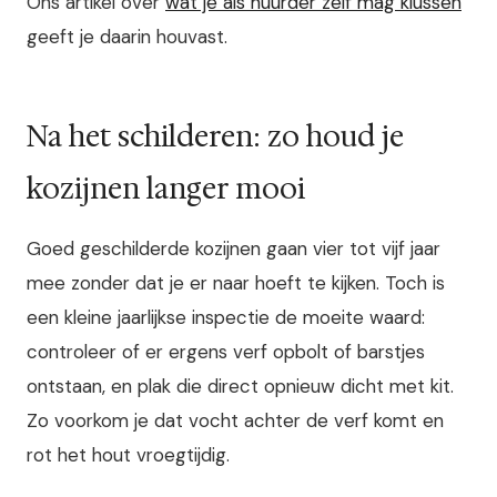
Ons artikel over
wat je als huurder zelf mag klussen
geeft je daarin houvast.
Na het schilderen: zo houd je
kozijnen langer mooi
Goed geschilderde kozijnen gaan vier tot vijf jaar
mee zonder dat je er naar hoeft te kijken. Toch is
een kleine jaarlijkse inspectie de moeite waard:
controleer of er ergens verf opbolt of barstjes
ontstaan, en plak die direct opnieuw dicht met kit.
Zo voorkom je dat vocht achter de verf komt en
rot het hout vroegtijdig.