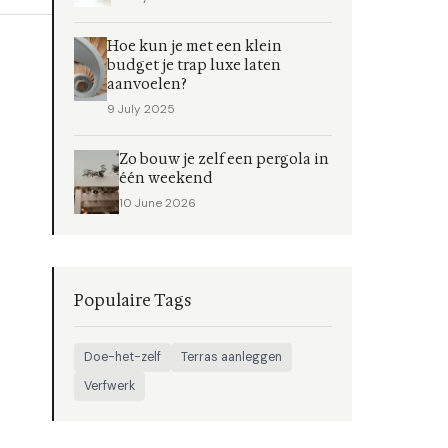
Hoe kun je met een klein
budget je trap luxe laten
aanvoelen?
9 July 2025
Zo bouw je zelf een pergola in
één weekend
10 June 2026
Populaire Tags
Doe-het-zelf
Terras aanleggen
Verfwerk