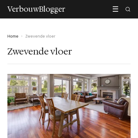
VerbouwBlogger
☰
Home
›
Zwevende vloer
Zwevende vloer