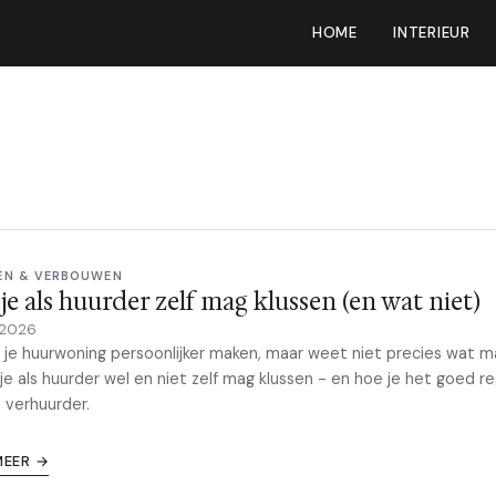
HOME
INTERIEUR
EN & VERBOUWEN
je als huurder zelf mag klussen (en wat niet)
 2026
t je huurwoning persoonlijker maken, maar weet niet precies wat ma
 je als huurder wel en niet zelf mag klussen - en hoe je het goed re
 verhuurder.
MEER →