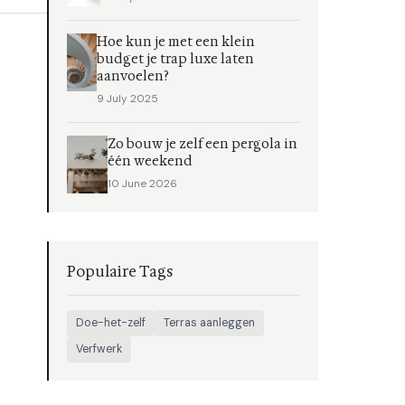
Hoe kun je met een klein
budget je trap luxe laten
aanvoelen?
9 July 2025
Zo bouw je zelf een pergola in
één weekend
10 June 2026
Populaire Tags
Doe-het-zelf
Terras aanleggen
Verfwerk