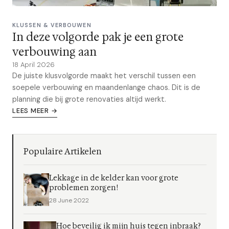
KLUSSEN & VERBOUWEN
In deze volgorde pak je een grote
verbouwing aan
18 April 2026
De juiste klusvolgorde maakt het verschil tussen een
soepele verbouwing en maandenlange chaos. Dit is de
planning die bij grote renovaties altijd werkt.
LEES MEER →
Populaire Artikelen
Lekkage in de kelder kan voor grote
problemen zorgen!
28 June 2022
Hoe beveilig ik mijn huis tegen inbraak?