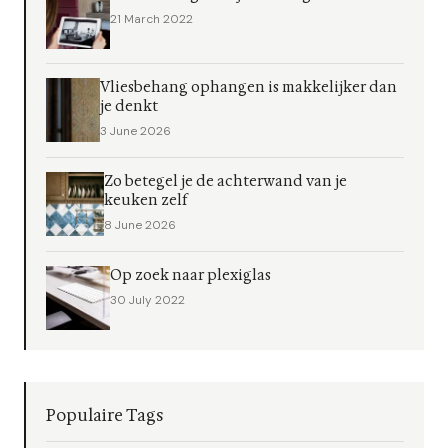
21 March 2022
Vliesbehang ophangen is makkelijker dan
je denkt
3 June 2026
Zo betegel je de achterwand van je
keuken zelf
8 June 2026
Op zoek naar plexiglas
30 July 2022
Populaire Tags