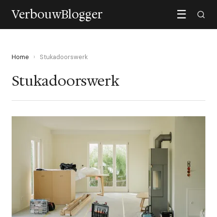
VerbouwBlogger
☰
Home
›
Stukadoorswerk
Stukadoorswerk