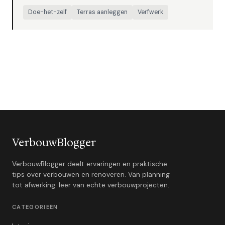
Doe-het-zelf
Terras aanleggen
Verfwerk
VerbouwBlogger
VerbouwBlogger deelt ervaringen en praktische
tips over verbouwen en renoveren. Van planning
tot afwerking: leer van echte verbouwprojecten.
CATEGORIEËN