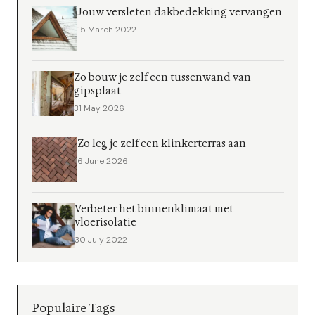
Jouw versleten dakbedekking vervangen
15 March 2022
Zo bouw je zelf een tussenwand van
gipsplaat
31 May 2026
Zo leg je zelf een klinkerterras aan
6 June 2026
Verbeter het binnenklimaat met
vloerisolatie
30 July 2022
Populaire Tags