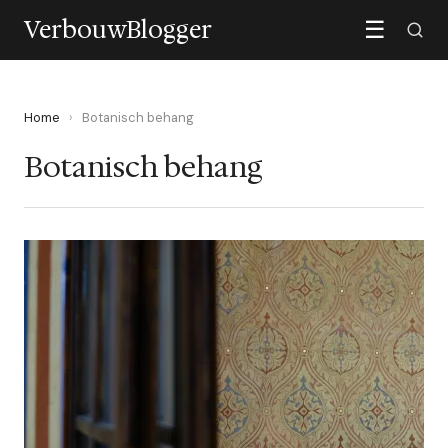
VerbouwBlogger
☰
Home
›
Botanisch behang
Botanisch behang