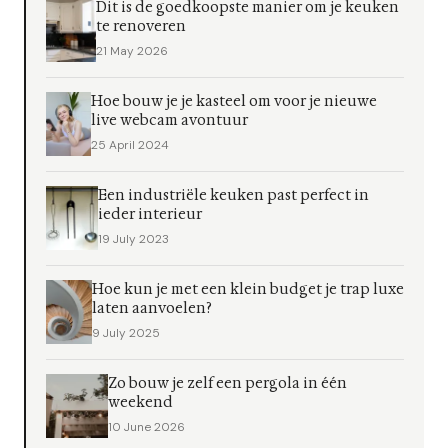
Dit is de goedkoopste manier om je keuken
te renoveren
21 May 2026
Hoe bouw je je kasteel om voor je nieuwe
live webcam avontuur
25 April 2024
Een industriële keuken past perfect in
ieder interieur
19 July 2023
Hoe kun je met een klein budget je trap luxe
laten aanvoelen?
9 July 2025
Zo bouw je zelf een pergola in één
weekend
10 June 2026