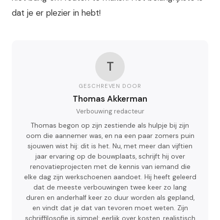
dat je er plezier in hebt!
T
GESCHREVEN DOOR
Thomas Akkerman
Verbouwing redacteur
Thomas begon op zijn zestiende als hulpje bij zijn
oom die aannemer was, en na een paar zomers puin
sjouwen wist hij: dit is het. Nu, met meer dan vijftien
jaar ervaring op de bouwplaats, schrijft hij over
renovatieprojecten met de kennis van iemand die
elke dag zijn werkschoenen aandoet. Hij heeft geleerd
dat de meeste verbouwingen twee keer zo lang
duren en anderhalf keer zo duur worden als gepland,
en vindt dat je dat van tevoren moet weten. Zijn
schrijffilosofie is simpel: eerlijk over kosten, realistisch