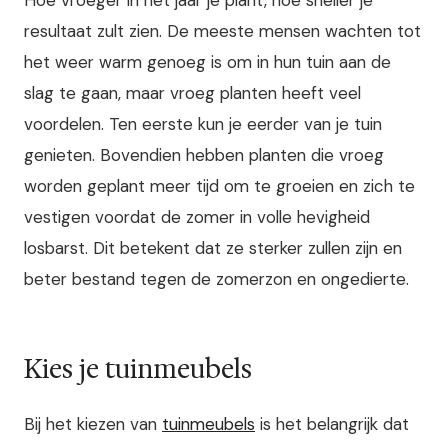
Hoe vroeger in het jaar je plant, hoe sneller je
resultaat zult zien. De meeste mensen wachten tot
het weer warm genoeg is om in hun tuin aan de
slag te gaan, maar vroeg planten heeft veel
voordelen. Ten eerste kun je eerder van je tuin
genieten. Bovendien hebben planten die vroeg
worden geplant meer tijd om te groeien en zich te
vestigen voordat de zomer in volle hevigheid
losbarst. Dit betekent dat ze sterker zullen zijn en
beter bestand tegen de zomerzon en ongedierte.
Kies je tuinmeubels
Bij het kiezen van
tuinmeubels
is het belangrijk dat