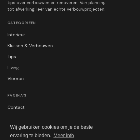
tips over verbouwen en renoveren. Van planning
tot afwerking: leer van echte verbouwprojecten.
CATEGORIEËN
Interieur
Klussen & Verbouwen
Tips
Living
Vloeren
PAGINA'S
Contact
Privacybeleid
Wij gebruiken cookies om je de beste
Algemene Voorwaarden
ervaring te bieden.
Meer info