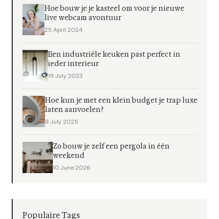
Hoe bouw je je kasteel om voor je nieuwe
live webcam avontuur
25 April 2024
Een industriële keuken past perfect in
ieder interieur
19 July 2023
Hoe kun je met een klein budget je trap luxe
laten aanvoelen?
9 July 2025
Zo bouw je zelf een pergola in één
weekend
10 June 2026
Populaire Tags