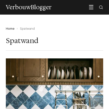
VerbouwBlogger
☰
Home
›
Spatwand
Spatwand